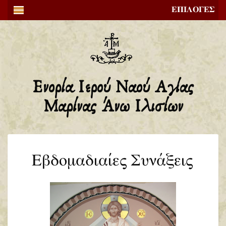
ΕΠΙΛΟΓΕΣ
Ενορία Ιερού Ναού Αγίας
Μαρίνας Άνω Ιλισίων
Εβδομαδιαίες Συνάξεις