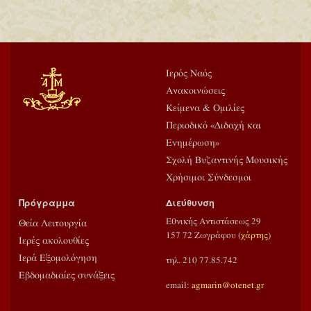
Ιερός Ναός
Ανακοινώσεις
Κείμενα & Ομιλίες
Περιοδικό «Διδαχή και
Ενημέρωση»
Σχολή Βυζαντινής Μουσικής
Χρήσιμοι Σύνδεσμοι
Πρόγραμμα
Διεύθυνση
Εθνικής Αντιστάσεως 29
Θεία Λειτουργία
157 72 Ζωγράφου (
χάρτης
)
Ιερές ακολουθίες
Ιερά Εξομολόγηση
τηλ. 210 77.85.742
Εβδομαδιαίες συνάξεις
email:
agmarin@otenet.gr