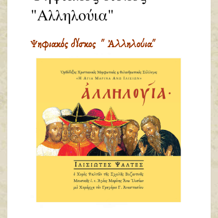
"Αλληλούια"
Ψηφιακός δίσκος " Ἀλληλούια"