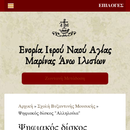
ΕΠΙΛΟΓΕΣ
Ενορία Ιερού Ναού Αγίας
Μαρίνας Άνω Ιλισίων
Ζωντανή Μετάδοση
Αρχική
»
Σχολή Βυζαντινής Μουσικής
»
Ψηφιακός δίσκος "Αλληλούια"
Ψηφιακός δίσκος