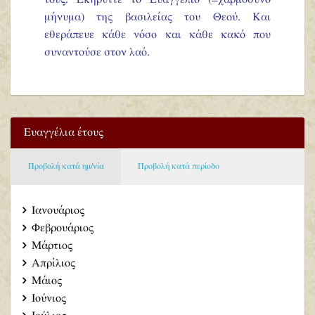
μήνυμα) της βασιλείας του Θεού. Και
εθεράπευε κάθε νόσο και κάθε κακό που
συναντούσε στον λαό.
Ευαγγέλια έτους
Προβολή κατά ημ/νία
Προβολή κατά περίοδο
Ιανουάριος
Φεβρουάριος
Μάρτιος
Απρίλιος
Μάιος
Ιούνιος