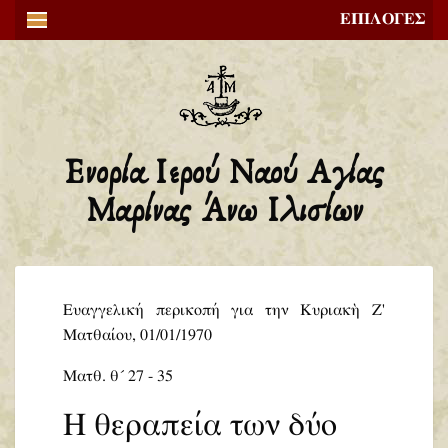
ΕΠΙΛΟΓΕΣ
Ενορία Ιερού Ναού Αγίας
Μαρίνας Άνω Ιλισίων
Ευαγγελική περικοπή για την Κυριακὴ Ζ'
Ματθαίου, 01/01/1970
Ματθ. θ´ 27 - 35
Η θεραπεία των δύο