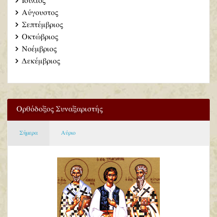
Ιούλιος
Αύγουστος
Σεπτέμβριος
Οκτώβριος
Νοέμβριος
Δεκέμβριος
Ορθόδοξος Συναξαριστής
Σήμερα
Αύριο