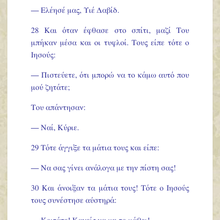
— Ελέησέ μας, Υιέ Δαβίδ.
28 Και όταν έφθασε στο σπίτι, μαζί Του
μπήκαν μέσα και οι τυφλοί. Τους είπε τότε ο
Ιησούς:
— Πιστεύετε, ότι μπορώ να το κάμω αυτό που
μού ζητάτε;
Του απάντησαν:
— Ναί, Κύριε.
29 Τότε άγγιξε τα μάτια τους και είπε:
— Να σας γίνει ανάλογα με την πίστη σας!
30 Και άνοιξαν τα μάτια τους! Τότε ο Ιησούς
τους συνέστησε αύστηρά: