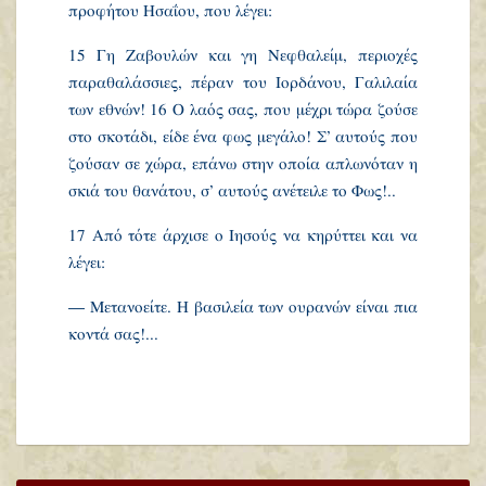
προφήτου Ησαΐου, που λέγει:
15 Γη Ζαβουλών και γη Νεφθαλείμ, περιοχές
παραθαλάσσιες, πέραν του Ιορδάνου, Γαλιλαία
των εθνών! 16 Ο λαός σας, που μέχρι τώρα ζούσε
στο σκοτάδι, είδε ένα φως μεγάλο! Σ’ αυτούς που
ζούσαν σε χώρα, επάνω στην οποία απλωνόταν η
σκιά του θανάτου, σ’ αυτούς ανέτειλε το Φως!..
17 Από τότε άρχισε ο Ιησούς να κηρύττει και να
λέγει:
— Μετανοείτε. Η βασιλεία των ουρανών είναι πια
κοντά σας!...