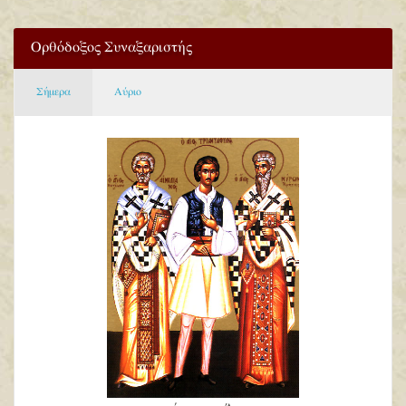
Ορθόδοξος Συναξαριστής
Σήμερα
Αύριο