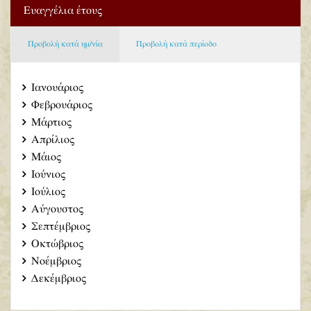
Ευαγγέλια έτους
Προβολή κατά ημ/νία
Προβολή κατά περίοδο
Ιανουάριος
Φεβρουάριος
Μάρτιος
Απρίλιος
Μάιος
Ιούνιος
Ιούλιος
Αύγουστος
Σεπτέμβριος
Οκτώβριος
Νοέμβριος
Δεκέμβριος