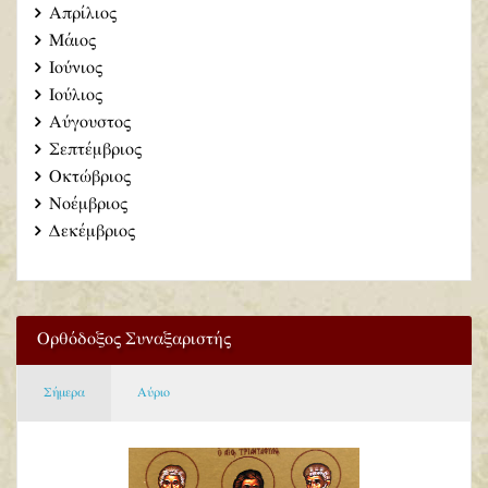
Απρίλιος
Μάιος
Ιούνιος
Ιούλιος
Αύγουστος
Σεπτέμβριος
Οκτώβριος
Νοέμβριος
Δεκέμβριος
Ορθόδοξος Συναξαριστής
Σήμερα
Αύριο