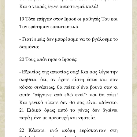
Και ο νεαρός έγινε αυτοστιγμεί καλά!
19 Τότε επήγαν στον Ιησού οι μαθητές Του και
Τον ερώτησαν εμπιστευτικά:
- Γιατί εμείς δεν μπορέσαμε να το βγάλουμε το
δαιμόνιο;
20 Τους απάντησε ο Ιησούς:
- Εξαιτίας της απιστίας σας! Και σας λέγω την
αλήθεια· ότι, αν έχετε πίστη έστω και σαν
κόκκο σινάπεως, θα πείτε σ΄ ένα βουνό σαν κι
αυτό· "πήγαινε από εδώ εκεί"· και θα πάει!
Και γενικά τίποτε δεν θα σας είναι αδύνατο.
21 Ειδικά όμως αυτό το γένος δεν βγαίνει
παρά μόνο με προσευχή και νηστεία.
22 Κάποτε, ενώ ακόμη ευρίσκονταν στη