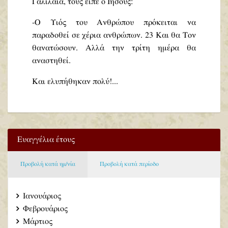
Γαλιλαία, τους είπε ο Ιησούς:
-Ο Υιός του Ανθρώπου πρόκειται να
παραδοθεί σε χέρια ανθρώπων. 23 Και θα Τον
θανατώσουν. Αλλά την τρίτη ημέρα θα
αναστηθεί.
Και ελυπήθηκαν πολύ!...
Ευαγγέλια έτους
Προβολή κατά ημ/νία
Προβολή κατά περίοδο
Ιανουάριος
Φεβρουάριος
Μάρτιος