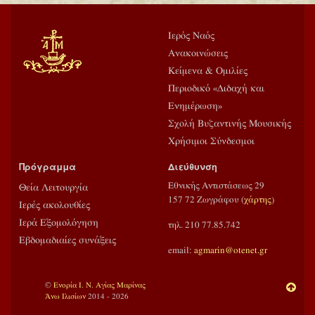
Ιερός Ναός
Ανακοινώσεις
Κείμενα & Ομιλίες
Περιοδικό «Διδαχή και
Ενημέρωση»
Σχολή Βυζαντινής Μουσικής
Χρήσιμοι Σύνδεσμοι
Πρόγραμμα
Διεύθυνση
Εθνικής Αντιστάσεως 29
Θεία Λειτουργία
157 72 Ζωγράφου (
χάρτης
)
Ιερές ακολουθίες
Ιερά Εξομολόγηση
τηλ. 210 77.85.742
Εβδομαδιαίες συνάξεις
email:
agmarin@otenet.gr
©
Ενορία Ι. Ν. Αγίας Μαρίνας
Άνω Ιλισίων
2014 - 2026