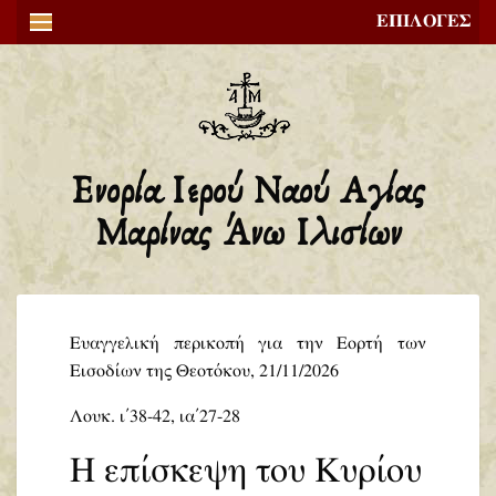
ΕΠΙΛΟΓΕΣ
Ενορία Ιερού Ναού Αγίας
Μαρίνας Άνω Ιλισίων
Ευαγγελική περικοπή για την Εορτή των
Εισοδίων της Θεοτόκου, 21/11/2026
Λουκ. ι΄ 38-42, ια΄ 27-28
Η επίσκεψη του Κυρίου