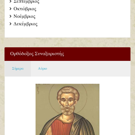
Σεπτέμβριος
Οκτώβριος
Νοέμβριος
Δεκέμβριος
Ορθόδοξος Συναξαριστής
Σήμερα
Αύριο