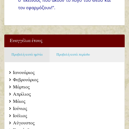
τον εφαρμόζουν!".
Ευαγγέλια έτους
Προβολή κατά ημ/νία
Προβολή κατά περίοδο
Ιανουάριος
Φεβρουάριος
Μάρτιος
Απρίλιος
Μάιος
Ιούνιος
Ιούλιος
Αύγουστος