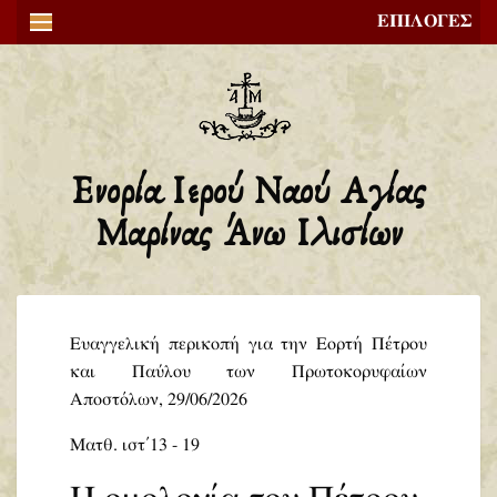
ΕΠΙΛΟΓΕΣ
Ενορία Ιερού Ναού Αγίας
Μαρίνας Άνω Ιλισίων
Ευαγγελική περικοπή για την Εορτή Πέτρου
και Παύλου των Πρωτοκορυφαίων
Αποστόλων, 29/06/2026
Ματθ. ιστ΄ 13 - 19