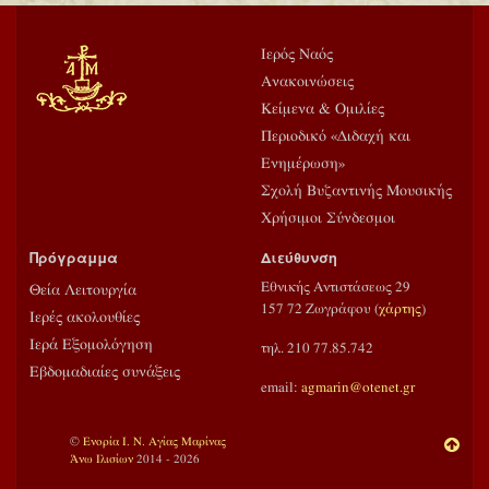
Ιερός Ναός
Ανακοινώσεις
Κείμενα & Ομιλίες
Περιοδικό «Διδαχή και
Ενημέρωση»
Σχολή Βυζαντινής Μουσικής
Χρήσιμοι Σύνδεσμοι
Πρόγραμμα
Διεύθυνση
Εθνικής Αντιστάσεως 29
Θεία Λειτουργία
157 72 Ζωγράφου (
χάρτης
)
Ιερές ακολουθίες
Ιερά Εξομολόγηση
τηλ. 210 77.85.742
Εβδομαδιαίες συνάξεις
email:
agmarin@otenet.gr
©
Ενορία Ι. Ν. Αγίας Μαρίνας
Άνω Ιλισίων
2014 - 2026