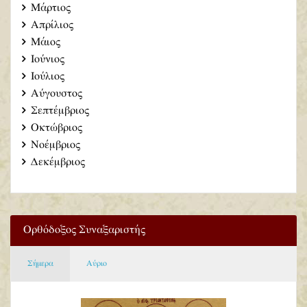
Μάρτιος
Απρίλιος
Μάιος
Ιούνιος
Ιούλιος
Αύγουστος
Σεπτέμβριος
Οκτώβριος
Νοέμβριος
Δεκέμβριος
Ορθόδοξος Συναξαριστής
Σήμερα
Αύριο