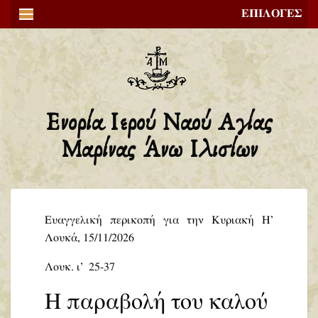
ΕΠΙΛΟΓΕΣ
Ενορία Ιερού Ναού Αγίας
Μαρίνας Άνω Ιλισίων
Ευαγγελική περικοπή για την Κυριακή Η’
Λουκά, 15/11/2026
Λουκ. ι’  25-37
Η παραβολή του καλού