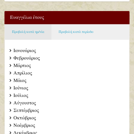
Ευαγγέλια έτους
Προβολή κατά ημ/νία
Προβολή κατά περίοδο
Ιανουάριος
Φεβρουάριος
Μάρτιος
Απρίλιος
Μάιος
Ιούνιος
Ιούλιος
Αύγουστος
Σεπτέμβριος
Οκτώβριος
Νοέμβριος
Δεκέμβριος