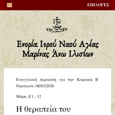
ΕΠΙΛΟΓΕΣ
Ενορία Ιερού Ναού Αγίας
Μαρίνας Άνω Ιλισίων
Ευαγγελική περικοπή για την Κυριακή Β'
Νηστειών, 08/03/2026
Μάρκ. β΄ 1 - 12
Η θεραπεία του