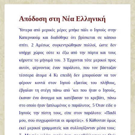
Απόδοση στη Νέα Ελληνική
Ύστερα από μερικές μέρες μπήκε πάλι ο Ιησούς στην
Καπερναούμ και διαδόθηκε ότι βρίσκεται σε κάποιο
σπίτι. 2 Αμέσως συγκεντρώθηκαν πολλοί, ώστε δεν
υπήρχε χώρος ούτε κι έξω από την πόρτα και τους
κήρυττε το μήνυμά του. 3 Έρχονται τότε μερικοί προς
αυτόν, φέρνοντας έναν παράλυτο, που τον βάσταζαν
τέσσερα άτομα 4 Κι επειδή δεν μπορούσαν να τον
φέρουν κοντά στον Ιησού εξαιτίας του πλήθους,
έβγαλαν τη στέγη πάνω από ’κει που ήταν ο Ιησούς,
έκαναν ένα άνοιγμα και κατέβασαν το κρεβάτι, πάνω
στο οποίο ήταν ξαπλωμένος ο παράλυτος. 5 Όταν είδε ο
Ιησούς την πίστη τους, είπε στον παράλυτο: «Παιδί
μου, σου συγχωρούνται οι αμαρτίες». 6 Κάθονταν όμως
εκεί μερικοί γραμματείς και συλλογίζονταν μέσα τους: