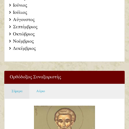
Ιούνιος
Ιούλιος
Αύγουστος
Σεπτέμβριος
Οκτώβριος
Νοέμβριος
Δεκέμβριος
Ορθόδοξος Συναξαριστής
Σήμερα
Αύριο