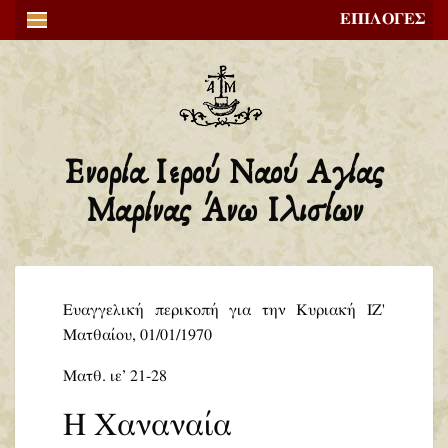
ΕΠΙΛΟΓΕΣ
Ενορία Ιερού Ναού Αγίας
Μαρίνας Άνω Ιλισίων
Ευαγγελική περικοπή για την Κυριακή ΙΖ'
Ματθαίου, 01/01/1970
Ματθ. ιε’ 21-28
Η Χαναναία